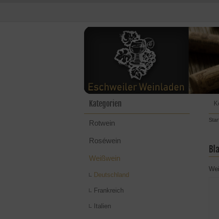
Kategorien
K
Star
Rotwein
Roséwein
Bl
Weißwein
Wei
Deutschland
Frankreich
Italien