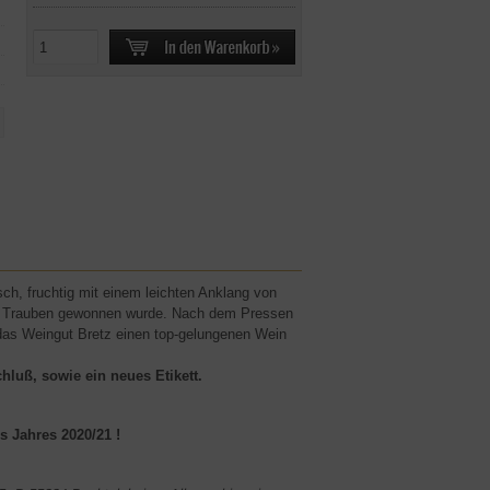
sch, fruchtig mit einem leichten Anklang von
ten Trauben gewonnen wurde. Nach dem Pressen
 das Weingut Bretz einen top-gelungenen Wein
hluß, sowie ein neues Etikett.
 Jahres 2020/21 !