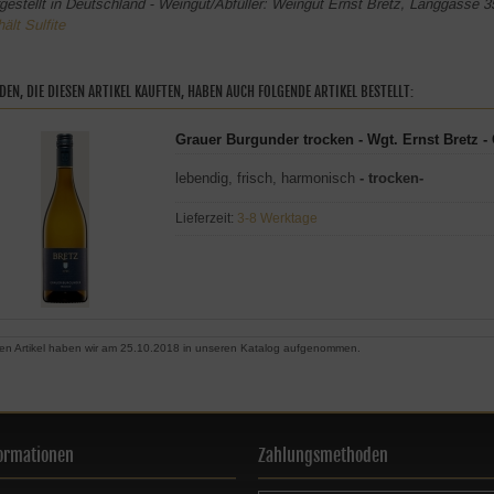
gestellt in Deutschland - Weingut/Abfüller: Weingut Ernst Bretz, Langgasse 3
hält Sulfite
DEN, DIE DIESEN ARTIKEL KAUFTEN, HABEN AUCH FOLGENDE ARTIKEL BESTELLT:
Grauer Burgunder trocken - Wgt. Ernst Bretz -
lebendig, frisch, harmonisch
- trocken-
Lieferzeit:
3-8 Werktage
en Artikel haben wir am 25.10.2018 in unseren Katalog aufgenommen.
ormationen
Zahlungsmethoden