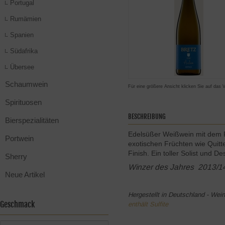
Portugal
Rumämien
Spanien
Südafrika
Übersee
Schaumwein
Für eine größere Ansicht klicken Sie auf das 
Spirituosen
BESCHREIBUNG
Bierspezialitäten
Edelsüßer Weißwein mit dem P
Portwein
exotischen Früchten wie Quit
Finish. Ein toller Solist und 
Sherry
Winzer des Jahres 2013/1
Neue Artikel
Hergestellt in Deutschland - Wei
Geschmack
enthält Sulfite