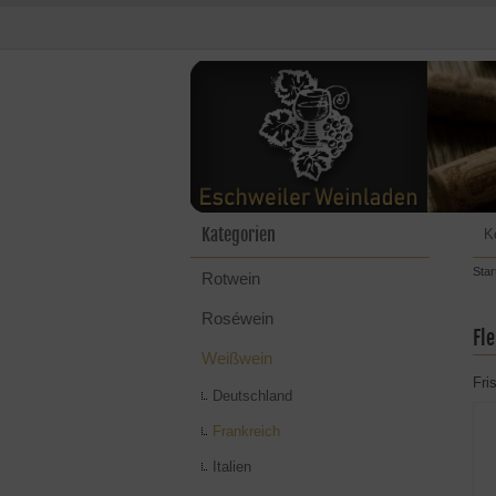
Kategorien
K
Star
Rotwein
Roséwein
Fl
Weißwein
Fri
Deutschland
Frankreich
Italien