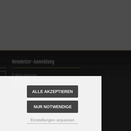
Newsletter-Anmeldung
E-Mail-Adresse:
ALLE AKZEPTIEREN
Der Newsletter kann jederzeit hier oder in
Ihrem Kundenkonto abbestellt werden.
NUR NOTWENDIGE
Einstellungen anpassen