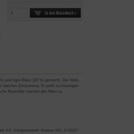
) und Ugni Blanc (20 %) gemacht. Der Wein,
em weichen Zitrusaroma. Er paßt zu knackigen
türliche Restsüße machen den Wein su
bs KG, Königswinterer Strasse 552, D-53227