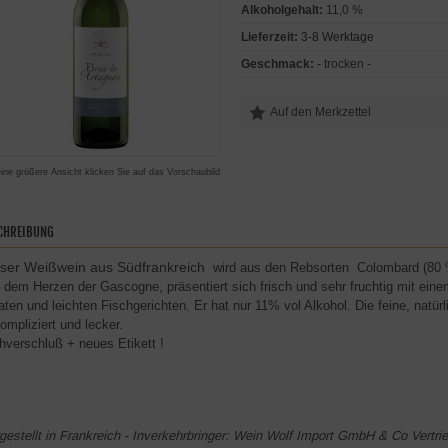
Alkoholgehalt:
11,0 %
Lieferzeit:
3-8 Werktage
Geschmack:
- trocken -
eine größere Ansicht klicken Sie auf das Vorschaubild
CHREIBUNG
ser Weißwein aus Südfrankreich
wird aus den Rebsorten Colombard (80 %
 dem Herzen der Gascogne, präsentiert sich frisch und sehr fruchtig mit ein
aten und leichten Fischgerichten. Er hat nur 11% vol Alkohol. Die feine, na
ompliziert und lecker.
hverschluß + neues Etikett !
gestellt in Frankreich - Inverkehrbringer:
Wein Wolf Import GmbH & Co Vertrie